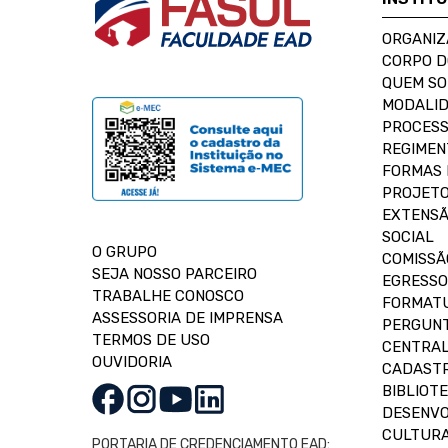
ORGANIZ
CORPO 
QUEM S
MODALID
PROCESS
REGIMEN
FORMAS 
PROJETO
EXTENSÃ
SOCIAL
O GRUPO
COMISSÃ
SEJA NOSSO PARCEIRO
EGRESSO
TRABALHE CONOSCO
FORMAT
ASSESSORIA DE IMPRENSA
PERGUNT
TERMOS DE USO
CENTRAL
OUVIDORIA
CADASTR
BIBLIOT
DESENVO
CULTUR
PORTARIA DE CREDENCIAMENTO EAD: