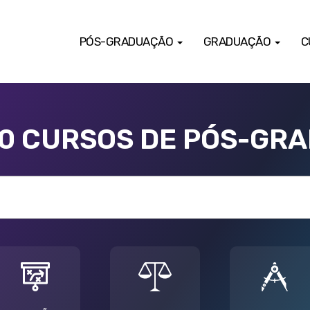
PÓS-GRADUAÇÃO
GRADUAÇÃO
C
00 CURSOS DE PÓS-GR