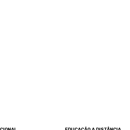
UCIONAL
EDUCAÇÃO A DISTÂNCIA