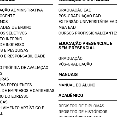
AÇÃO ADMINISTRATIVA
GRADUAÇÃO EAD
DOCENTE
PÓS-GRADUAÇÃO EAD
OMOS
EXTENSÃO UNIVERSITÁRIA EA
ADES DE ENSINO
MBA EAD
OS SELETIVOS
CURSOS PROFISSIONALIZANTE
TO INTERNO
EDUCAÇÃO PRESENCIAL E
DE INGRESSO
SEMIPRESENCIAL
S E PESQUISAS
O E RESPONSABILIDADE
GRADUAÇÃO
PÓS-GRADUAÇÃO
O PRÓPRIA DE AVALIAÇÃO
S
MANUAIS
URAS
AS FREQUENTES
MANUAL DO ALUNO
 DE EMPREGOS E CARREIRAS
ACADÊMICO
O DO EGRESSO
ECAS
REGISTRO DE DIPLOMAS
LVIMENTO ARTÍSTICO E
REGISTRO DE HISTÓRICOS
AL