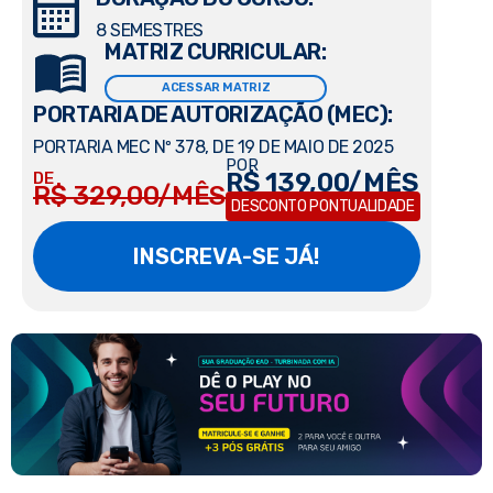
8 SEMESTRES
MATRIZ CURRICULAR:
ACESSAR MATRIZ
PORTARIA DE AUTORIZAÇÃO (MEC):
PORTARIA MEC Nº 378, DE 19 DE MAIO DE 2025
POR
R$ 139,00/MÊS
DE
R$ 329,00/MÊS
DESCONTO PONTUALIDADE
INSCREVA-SE JÁ!