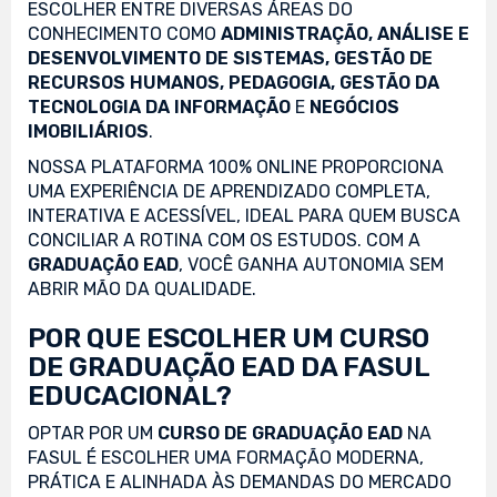
ESCOLHER ENTRE DIVERSAS ÁREAS DO
CONHECIMENTO COMO
ADMINISTRAÇÃO, ANÁLISE E
DESENVOLVIMENTO DE SISTEMAS, GESTÃO DE
RECURSOS HUMANOS, PEDAGOGIA, GESTÃO DA
TECNOLOGIA DA INFORMAÇÃO
E
NEGÓCIOS
IMOBILIÁRIOS
.
NOSSA PLATAFORMA 100% ONLINE PROPORCIONA
UMA EXPERIÊNCIA DE APRENDIZADO COMPLETA,
INTERATIVA E ACESSÍVEL, IDEAL PARA QUEM BUSCA
CONCILIAR A ROTINA COM OS ESTUDOS. COM A
GRADUAÇÃO EAD
, VOCÊ GANHA AUTONOMIA SEM
ABRIR MÃO DA QUALIDADE.
POR QUE ESCOLHER UM CURSO
DE GRADUAÇÃO EAD DA FASUL
EDUCACIONAL?
OPTAR POR UM
CURSO DE GRADUAÇÃO EAD
NA
FASUL É ESCOLHER UMA FORMAÇÃO MODERNA,
PRÁTICA E ALINHADA ÀS DEMANDAS DO MERCADO