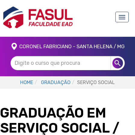
Toggle
naviga
CORONEL FABRICIANO - SANTA HELENA / MG
HOME
GRADUAÇÃO
SERVIÇO SOCIAL
GRADUAÇÃO EM
SERVIÇO SOCIAL
/