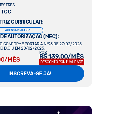
MESTRES
 TCC
TRIZ CURRICULAR:
ACESSAR MATRIZ
 DE AUTORIZAÇÃO (MEC):
 CONFORME PORTARIA Nº93 DE 27/02/2025,
O D.O.U EM 28/02/2025.
POR
R$ 139,00/MÊS
00/MÊS
DESCONTO PONTUALIDADE
INSCREVA-SE JÁ!