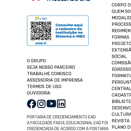
CORPO 
QUEM S
MODALID
PROCESS
REGIMEN
FORMAS 
PROJETO
EXTENSÃ
SOCIAL
O GRUPO
COMISSÃ
SEJA NOSSO PARCEIRO
EGRESSO
TRABALHE CONOSCO
FORMAT
ASSESSORIA DE IMPRENSA
PERGUNT
TERMOS DE USO
CENTRAL
OUVIDORIA
CADASTR
BIBLIOT
DESENVO
CULTUR
PORTARIA DE CREDENCIAMENTO EAD:
REVISTA 
A FACULDADE FASUL EDUCACIONAL EAD FOI
PLANO D
CREDENCIADA DE ACORDO COM A PORTARIA