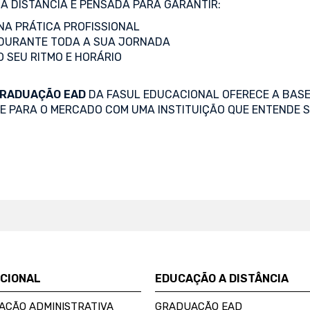
A DISTÂNCIA É PENSADA PARA GARANTIR:
A PRÁTICA PROFISSIONAL
DURANTE TODA A SUA JORNADA
O SEU RITMO E HORÁRIO
RADUAÇÃO EAD
DA FASUL EDUCACIONAL OFERECE A BASE
SE PARA O MERCADO COM UMA INSTITUIÇÃO QUE ENTENDE S
UCIONAL
EDUCAÇÃO A DISTÂNCIA
AÇÃO ADMINISTRATIVA
GRADUAÇÃO EAD