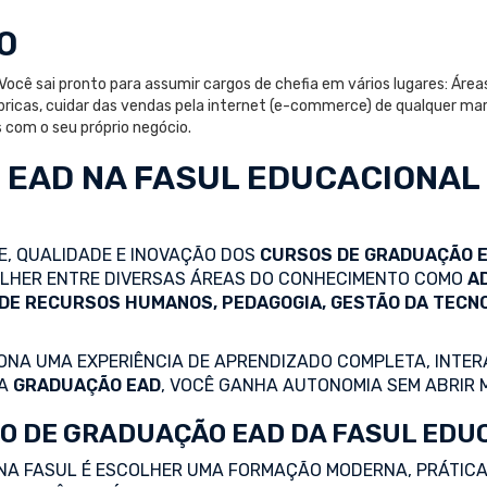
O
Você sai pronto para assumir cargos de chefia em vários lugares: Áre
ricas, cuidar das vendas pela internet (e-commerce) de qualquer mar
com o seu próprio negócio.
 EAD
NA FASUL EDUCACIONAL
DE, QUALIDADE E INOVAÇÃO DOS
CURSOS DE GRADUAÇÃO 
COLHER ENTRE DIVERSAS ÁREAS DO CONHECIMENTO COMO
A
 DE RECURSOS HUMANOS, PEDAGOGIA, GESTÃO DA TECN
NA UMA EXPERIÊNCIA DE APRENDIZADO COMPLETA, INTERA
 A
GRADUAÇÃO EAD
, VOCÊ GANHA AUTONOMIA SEM ABRIR 
O DE GRADUAÇÃO EAD DA FASUL EDU
NA FASUL É ESCOLHER UMA FORMAÇÃO MODERNA, PRÁTICA