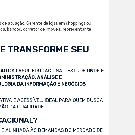
as de atuação: Gerente de lojas em shoppings ou
ca, bancos, corretor de imóveis, representante
 E TRANSFORME SEU
EAD
DA FASUL EDUCACIONAL. ESTUDE
ONDE E
DMINISTRAÇÃO, ANÁLISE E
OLOGIA DA INFORMAÇÃO
E
NEGÓCIOS
TIVA E ACESSÍVEL, IDEAL PARA QUEM BUSCA
MÃO DA QUALIDADE.
CACIONAL?
 E ALINHADA ÀS DEMANDAS DO MERCADO DE