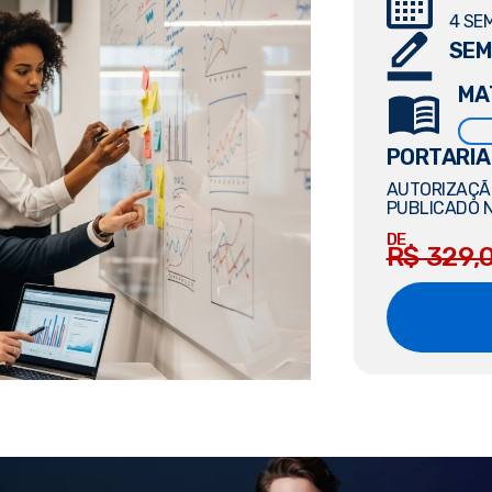
4 SE
SEM
MA
PORTARIA
AUTORIZAÇÃO
PUBLICADO N
DE
R$ 329,