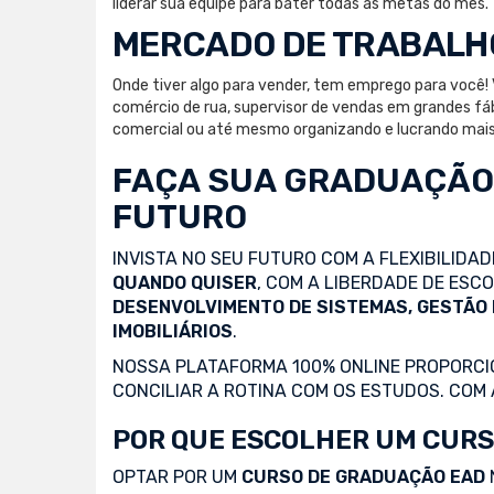
liderar sua equipe para bater todas as metas do mês.
MERCADO DE TRABALH
Onde tiver algo para vender, tem emprego para você! 
comércio de rua, supervisor de vendas em grandes fáb
comercial ou até mesmo organizando e lucrando mais 
FAÇA SUA
GRADUAÇÃO
FUTURO
INVISTA NO SEU FUTURO COM A FLEXIBILIDA
QUANDO QUISER
, COM A LIBERDADE DE ES
DESENVOLVIMENTO DE SISTEMAS, GESTÃO
IMOBILIÁRIOS
.
NOSSA PLATAFORMA 100% ONLINE PROPORCIO
CONCILIAR A ROTINA COM OS ESTUDOS. COM
POR QUE ESCOLHER UM CURS
OPTAR POR UM
CURSO DE GRADUAÇÃO EAD