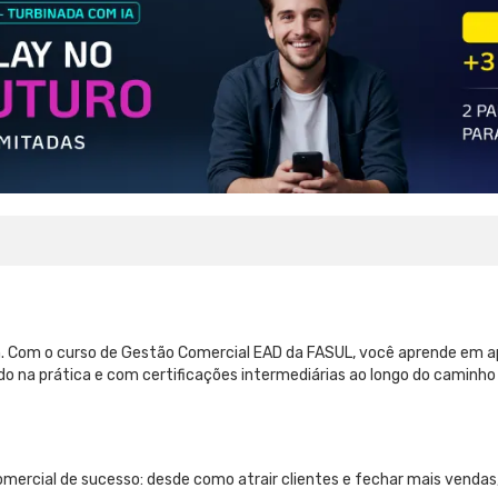
. Com o curso de Gestão Comercial EAD da FASUL, você aprende em ap
cado na prática e com certificações intermediárias ao longo do cami
omercial de sucesso: desde como atrair clientes e fechar mais vendas,