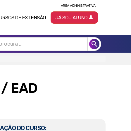
ÁREA ADMINISTRATIVA
URSOS DE EXTENSÃO
JÁ SOU ALUNO
L
/ EAD
AÇÃO DO CURSO: