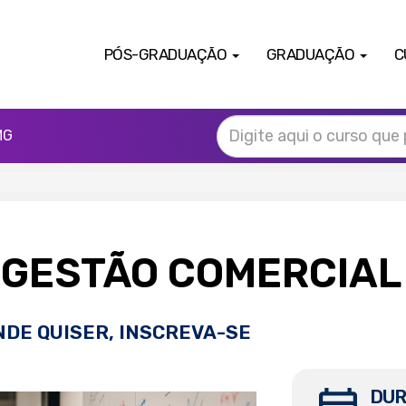
PÓS-GRADUAÇÃO
GRADUAÇÃO
C
MG
 GESTÃO COMERCIA
NDE QUISER, INSCREVA-SE
DUR