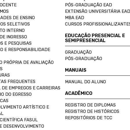
DOCENTE
PÓS-GRADUAÇÃO EAD
OMOS
EXTENSÃO UNIVERSITÁRIA EA
ADES DE ENSINO
MBA EAD
OS SELETIVOS
CURSOS PROFISSIONALIZANTE
TO INTERNO
EDUCAÇÃO PRESENCIAL E
DE INGRESSO
SEMIPRESENCIAL
S E PESQUISAS
O E RESPONSABILIDADE
GRADUAÇÃO
PÓS-GRADUAÇÃO
O PRÓPRIA DE AVALIAÇÃO
S
MANUAIS
URAS
AS FREQUENTES
MANUAL DO ALUNO
 DE EMPREGOS E CARREIRAS
ACADÊMICO
O DO EGRESSO
ECAS
REGISTRO DE DIPLOMAS
LVIMENTO ARTÍSTICO E
REGISTRO DE HISTÓRICOS
AL
REPOSITÓRIOS DE TCC
CIENTÍFICA FASUL
E DESENVOLVIMENTO