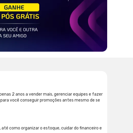
enas 2 anos a vender mais, gerenciar equipes e fazer
nho para você conseguir promoções antes mesmo de se
 até como organizar o estoque, cuidar do financeiro e